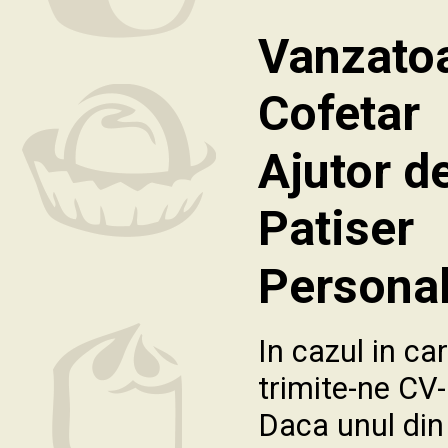
Vanzatoa
Cofetar
Ajutor d
Patiser
Personal
In cazul in car
trimite-ne CV-
Daca unul din 